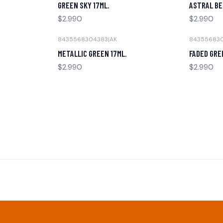
GREEN SKY 17ML.
ASTRAL BE
$2.990
$2.990
8435568304383
|
AK
84355683
Agotado
Agotado
METALLIC GREEN 17ML.
FADED GRE
$2.990
$2.990