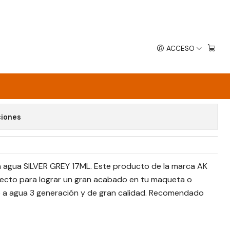
ACCESO
avoritos
ciones
 a agua SILVER GREY 17ML. Este producto de la marca AK
ecto para lograr un gran acabado en tu maqueta o
e a agua 3 generación y de gran calidad. Recomendado