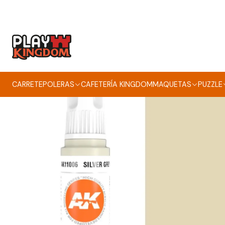
CARRETE
POLERAS
CAFETERÍA KINGDOM
MAQUETAS
PUZZLE