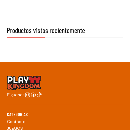
Productos vistos recientemente
Síguenos
CATEGORÍAS
Contacto
JUEGOS