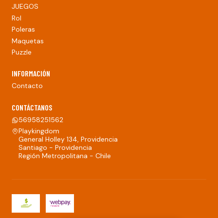
JUEGOS
Rol
Poleras
Maquetas
Puzzle
INFORMACIÓN
Contacto
CONTÁCTANOS
56958251562
Playkingdom
General Holley 134, Providencia
Santiago - Providencia
Región Metropolitana - Chile