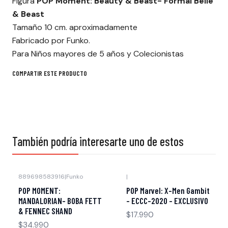
Figura
POP Moment: Beauty & Beast- Formal Belle
& Beast
Tamaño 10 cm. aproximadamente
Fabricado por Funko.
Para Niños mayores de 5 años y Colecionistas
COMPARTIR ESTE PRODUCTO
También podría interesarte uno de estos
889698583916
|
Funko
|
POP MOMENT:
POP Marvel: X-Men Gambit
MANDALORIAN- BOBA FETT
- ECCC-2020 - EXCLUSIVO
& FENNEC SHAND
$17.990
$34.990