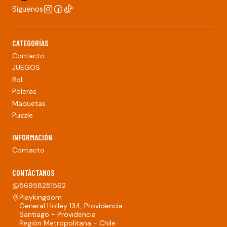
Síguenos
CATEGORÍAS
Contacto
JUEGOS
Rol
Poleras
Maquetas
Puzzle
INFORMACIÓN
Contacto
CONTÁCTANOS
56958251562
Playkingdom
General Holley 134, Providencia
Santiago - Providencia
Región Metropolitana - Chile