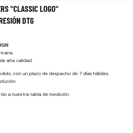
ERS "CLASSIC LOGO"
RESIÓN DTG
SIGN
ricana.
e alta calidad.
edido, con un plazo de despacho de 7 días hábiles.
olución.
erdo a nuestra tabla de medición.