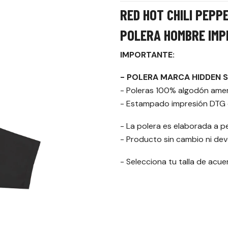
RED HOT CHILI PEPP
POLERA HOMBRE IMP
IMPORTANTE:
- POLERA MARCA HIDDEN 
- Poleras 100% algodón ame
- Estampado impresión DTG d
- La polera es elaborada a p
- Producto sin cambio ni dev
- Selecciona tu talla de acu