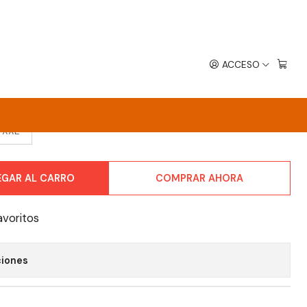
o
ACCESO
ILLI PIPERS - CLASSIC LOGO
XXL
EGAR AL CARRO
COMPRAR AHORA
avoritos
ciones