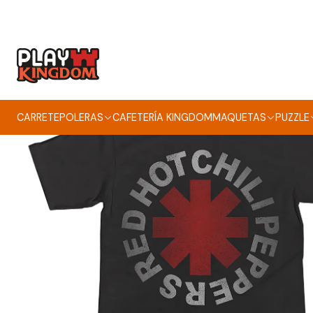
CARRETE
POLERAS
CAFETERÍA KINGDOM
MAQUETAS
PUZZLE