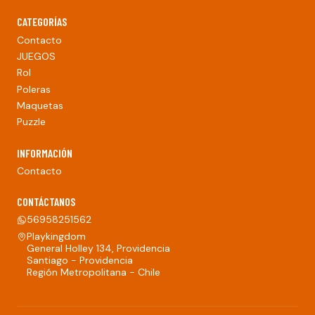
CATEGORÍAS
Contacto
JUEGOS
Rol
Poleras
Maquetas
Puzzle
INFORMACIÓN
Contacto
CONTÁCTANOS
56958251562
Playkingdom
General Holley 134, Providencia
Santiago - Providencia
Región Metropolitana - Chile