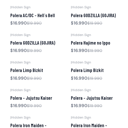
|
Hidden Sign
|
Hidden Sign
-15% OFF
-15% OFF
Polera AC/DC - Hell´s Bell
Polera GODZILLA (GOJIRA)
$16.990
$16.990
$19.990
$19.990
|
Hidden Sign
|
Hidden Sign
-15% OFF
-15% OFF
Polera GODZILLA (GOJIRA)
Polera Hajime no Ippo
$16.990
$16.990
$19.990
$19.990
|
Hidden Sign
|
Hidden Sign
-15% OFF
-15% OFF
Polera Limp Bizkit
Polera Limp Bizkit
$16.990
$16.990
$19.990
$19.990
|
Hidden Sign
|
Hidden Sign
-15% OFF
-15% OFF
Polera - Jujutsu Kaiser
Polera - Jujutsu Kaiser
$16.990
$16.990
$19.990
$19.990
|
Hidden Sign
|
Hidden Sign
-15% OFF
-15% OFF
Polera Iron Maiden -
Polera Iron Maiden -