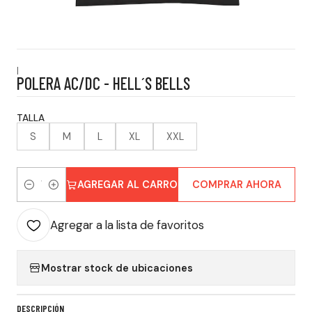
|
POLERA AC/DC - HELL´S BELLS
TALLA
S
M
L
XL
XXL
AGREGAR AL CARRO
COMPRAR AHORA
Cantidad
Agregar a la lista de favoritos
Mostrar stock de ubicaciones
DESCRIPCIÓN