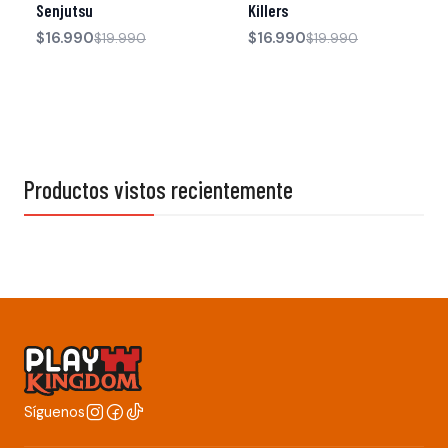
Senjutsu
Killers
$16.990
$16.990
$19.990
$19.990
Productos vistos recientemente
Síguenos