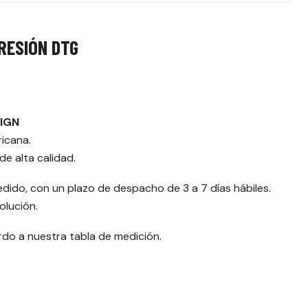
RESIÓN DTG
SIGN
ricana.
e alta calidad.
edido, con un plazo de despacho de 3 a 7 días hábiles.
olución.
erdo a nuestra tabla de medición.