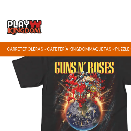
CARRETE
POLERAS
CAFETERÍA KINGDOM
MAQUETAS
PUZZLE