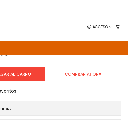
ACCESO
OSES
XXL
EGAR AL CARRO
COMPRAR AHORA
avoritos
ciones