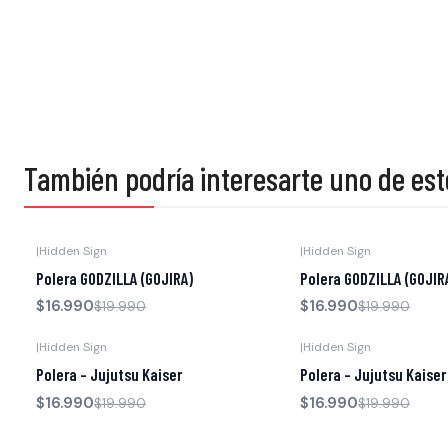
También podría interesarte uno de est
|
Hidden Sign
|
Hidden Sign
-15% OFF
-15% OFF
Polera GODZILLA (GOJIRA)
Polera GODZILLA (GOJIR
$16.990
$16.990
$19.990
$19.990
|
Hidden Sign
|
Hidden Sign
-15% OFF
-15% OFF
Polera - Jujutsu Kaiser
Polera - Jujutsu Kaiser
$16.990
$16.990
$19.990
$19.990