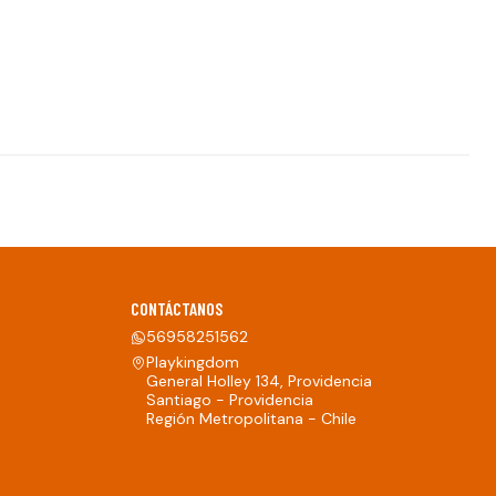
CONTÁCTANOS
56958251562
Playkingdom
General Holley 134, Providencia
Santiago - Providencia
Región Metropolitana - Chile