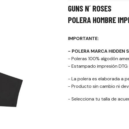
GUNS N´ ROSES
POLERA HOMBRE IMP
IMPORTANTE:
- POLERA MARCA HIDDEN 
- Poleras 100% algodón ame
- Estampado impresión DTG d
- La polera es elaborada a p
- Producto sin cambio ni dev
- Selecciona tu talla de acu