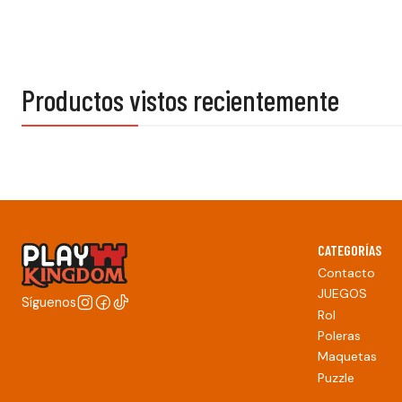
Productos vistos recientemente
CATEGORÍAS
Contacto
JUEGOS
Síguenos
Rol
Poleras
Maquetas
Puzzle