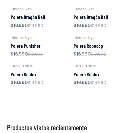
|
Hidden Sign
|
Hidden Sign
-15% OFF
-15% OFF
Polera Dragón Ball
Polera Dragón Ball
$16.990
$16.990
$19.990
$19.990
|
Hidden Sign
|
Hidden Sign
-15% OFF
-15% OFF
Polera Punisher
Polera Robocop
$16.990
$16.990
$19.990
$19.990
|
HIDDEN SIGN
|
HIDDEN SIGN
-15% OFF
-15% OFF
Polera Roblox
Polera Roblox
$16.990
$16.990
$19.990
$19.990
Productos vistos recientemente