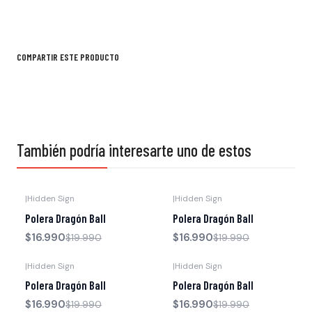
COMPARTIR ESTE PRODUCTO
También podría interesarte uno de estos
|
Hidden Sign
|
Hidden Sign
-15% OFF
-15% OFF
Polera Dragón Ball
Polera Dragón Ball
$16.990
$16.990
$19.990
$19.990
|
Hidden Sign
|
Hidden Sign
-15% OFF
-15% OFF
Polera Dragón Ball
Polera Dragón Ball
$16.990
$16.990
$19.990
$19.990