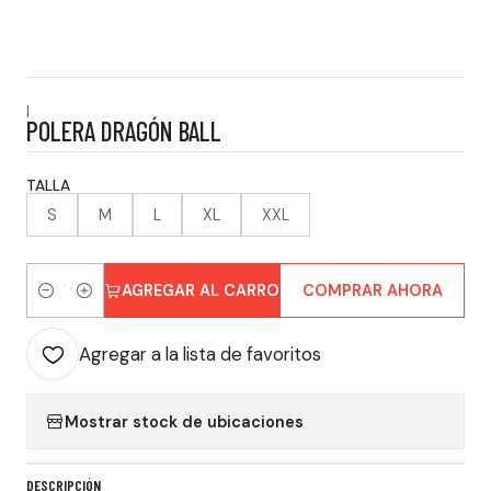
|
POLERA DRAGÓN BALL
TALLA
S
M
L
XL
XXL
AGREGAR AL CARRO
COMPRAR AHORA
Cantidad
Agregar a la lista de favoritos
Mostrar stock de ubicaciones
DESCRIPCIÓN