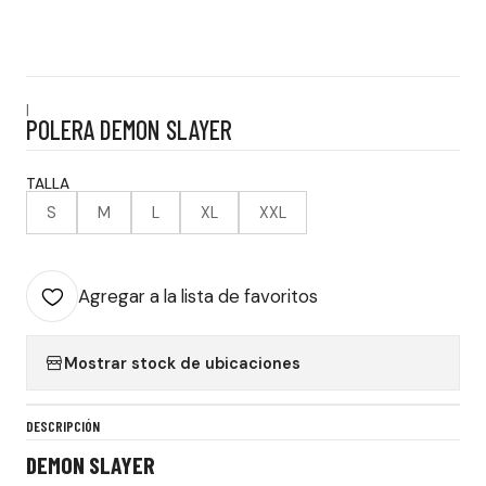
|
POLERA DEMON SLAYER
TALLA
S
M
L
XL
XXL
Agregar a la lista de favoritos
Mostrar stock de ubicaciones
DESCRIPCIÓN
DEMON SLAYER