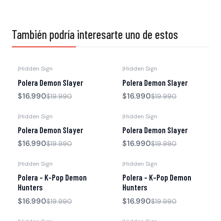
También podría interesarte uno de estos
|
Hidden Sign
|
Hidden Sign
-15% OFF
-15% OFF
Polera Demon Slayer
Polera Demon Slayer
Agotado
$16.990
$16.990
$19.990
$19.990
|
Hidden Sign
|
Hidden Sign
-15% OFF
-15% OFF
Polera Demon Slayer
Polera Demon Slayer
Agotado
Agotado
$16.990
$16.990
$19.990
$19.990
|
Hidden Sign
|
Hidden Sign
-15% OFF
-15% OFF
Polera - K-Pop Demon
Polera - K-Pop Demon
Hunters
Hunters
$16.990
$16.990
$19.990
$19.990