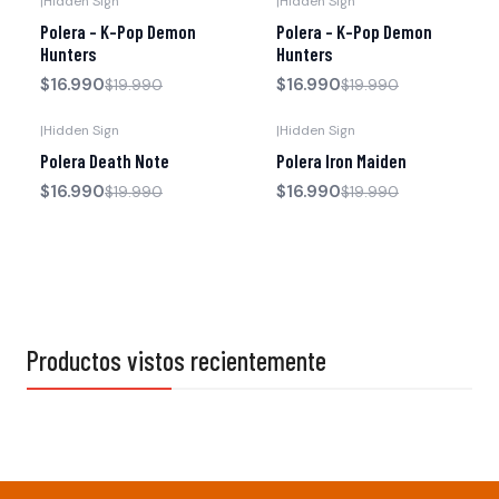
|
Hidden Sign
|
Hidden Sign
-15% OFF
-15% OFF
Polera - K-Pop Demon
Polera - K-Pop Demon
Hunters
Hunters
$16.990
$16.990
$19.990
$19.990
|
Hidden Sign
|
Hidden Sign
-15% OFF
-15% OFF
Polera Death Note
Polera Iron Maiden
$16.990
$16.990
$19.990
$19.990
Productos vistos recientemente