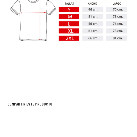
COMPARTIR ESTE PRODUCTO