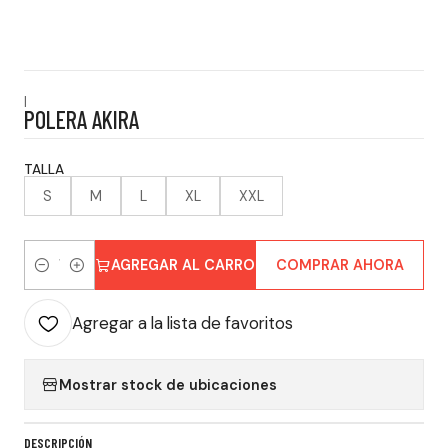
|
POLERA AKIRA
TALLA
S
M
L
XL
XXL
AGREGAR AL CARRO
COMPRAR AHORA
Cantidad
Agregar a la lista de favoritos
Mostrar stock de ubicaciones
DESCRIPCIÓN