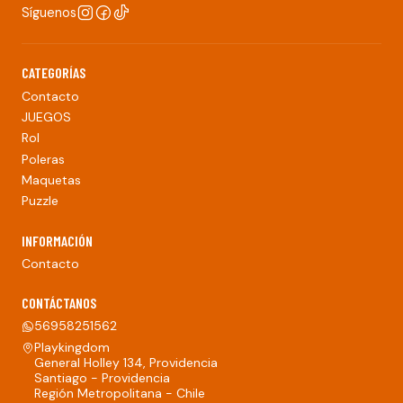
Síguenos
CATEGORÍAS
Contacto
JUEGOS
Rol
Poleras
Maquetas
Puzzle
INFORMACIÓN
Contacto
CONTÁCTANOS
56958251562
Playkingdom
General Holley 134, Providencia
Santiago - Providencia
Región Metropolitana - Chile