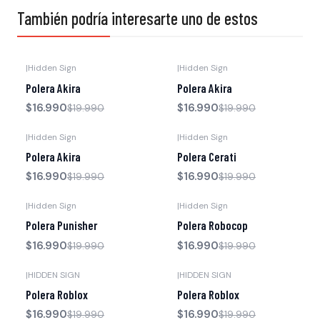
También podría interesarte uno de estos
|
Hidden Sign
|
Hidden Sign
-15% OFF
-15% OFF
Polera Akira
Polera Akira
$16.990
$16.990
$19.990
$19.990
|
Hidden Sign
|
Hidden Sign
-15% OFF
-15% OFF
Polera Akira
Polera Cerati
$16.990
$16.990
$19.990
$19.990
|
Hidden Sign
|
Hidden Sign
-15% OFF
-15% OFF
Polera Punisher
Polera Robocop
$16.990
$16.990
$19.990
$19.990
|
HIDDEN SIGN
|
HIDDEN SIGN
-15% OFF
-15% OFF
Polera Roblox
Polera Roblox
$16.990
$16.990
$19.990
$19.990