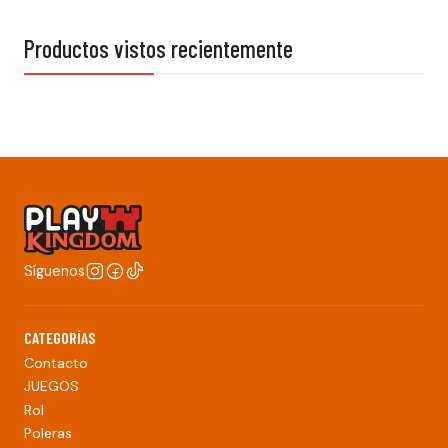
Productos vistos recientemente
Síguenos
CATEGORÍAS
Contacto
JUEGOS
Rol
Poleras