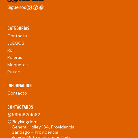
Síguenos
CATEGORÍAS
Contacto
JUEGOS
Rol
Poleras
Maquetas
Puzzle
INFORMACIÓN
Contacto
CONTÁCTANOS
56958251562
Playkingdom
General Holley 134, Providencia
Santiago - Providencia
Región Metropolitana - Chile