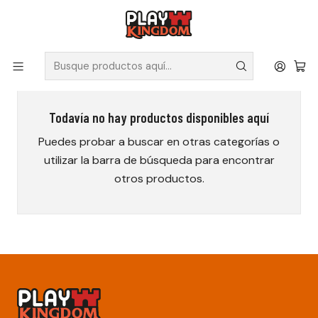
V
Solicita tus poleras y productos en nuestra tienda.
Inicio
Mayor de 18 años
Todavía no hay productos disponibles aquí
Puedes probar a buscar en otras categorías o
utilizar la barra de búsqueda para encontrar
otros productos.