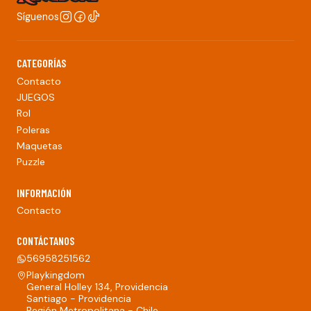
Síguenos
CATEGORÍAS
Contacto
JUEGOS
Rol
Poleras
Maquetas
Puzzle
INFORMACIÓN
Contacto
CONTÁCTANOS
56958251562
Playkingdom
General Holley 134, Providencia
Santiago - Providencia
Región Metropolitana - Chile