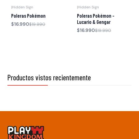
|
Hidden Sign
|
Hidden Sign
-15% OFF
-15% OFF
Poleras Pokémon
Poleras Pokémon -
Lucario & Gengar
$16.990
$19.990
$16.990
$19.990
Productos vistos recientemente