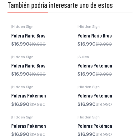
También podría interesarte uno de estos
|
Hidden Sign
|
Hidden Sign
-15% OFF
-15% OFF
Polera Mario Bros
Polera Mario Bros
$16.990
$16.990
$19.990
$19.990
|
Hidden Sign
|
Sullen
-15% OFF
-15% OFF
Polera Mario Bros
Poleras Pokémon
$16.990
$16.990
$19.990
$19.990
|
Hidden Sign
|
Hidden Sign
-15% OFF
-15% OFF
Poleras Pokémon
Poleras Pokémon
$16.990
$16.990
$19.990
$19.990
|
Hidden Sign
|
Hidden Sign
-15% OFF
-15% OFF
Poleras Pokémon
Poleras Pokémon
$16.990
$16.990
$19.990
$19.990