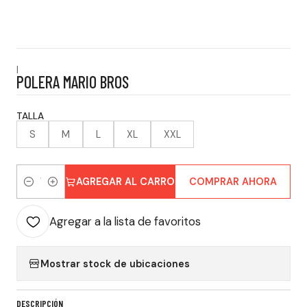
|
POLERA MARIO BROS
TALLA
S
M
L
XL
XXL
AGREGAR AL CARRO
COMPRAR AHORA
Cantidad
Agregar a la lista de favoritos
Mostrar stock de ubicaciones
DESCRIPCIÓN