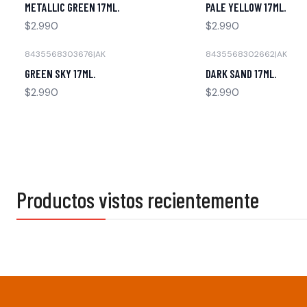
METALLIC GREEN 17ML.
PALE YELLOW 17ML.
$2.990
$2.990
8435568303676
|
AK
8435568302662
|
AK
Agotado
Agotado
GREEN SKY 17ML.
DARK SAND 17ML.
$2.990
$2.990
Productos vistos recientemente