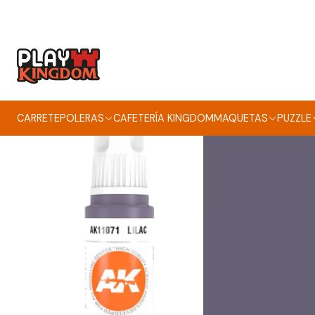
CARRETE
POLERAS
CAFETERÍA KINGDOM
MAQUETAS
PUZZLE