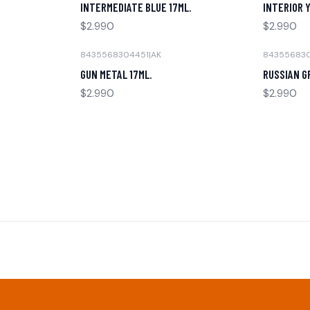
INTERMEDIATE BLUE 17ML.
INTERIOR 
$2.990
$2.990
8435568304451
|
AK
84355683
Agotado
Agotado
GUN METAL 17ML.
RUSSIAN G
$2.990
$2.990