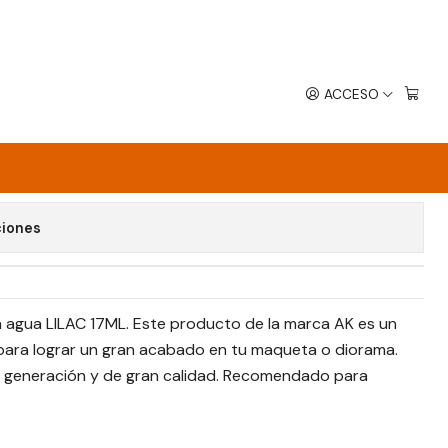
ACCESO
avoritos
ciones
 a agua LILAC 17ML. Este producto de la marca AK es un
ara lograr un gran acabado en tu maqueta o diorama.
3 generación y de gran calidad. Recomendado para