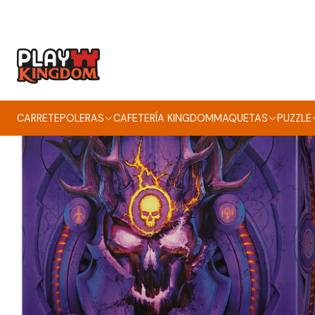
Inicio
CARRETE
POLERAS
CAFETERÍA KINGDOM
MAQUETAS
PUZZLE