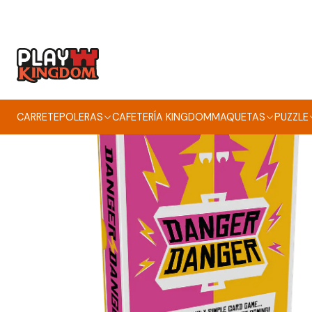
CARRETE
POLERAS
CAFETERÍA KINGDOM
MAQUETAS
PUZZLE