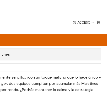
ACCESO
avoritos
ciones
ente sencillo... ¡con un toque maligno que lo hace único y
nger
, dos equipos compiten por acumular más Maletines
 por ronda. ¿Podrás mantener la calma y la estrategia