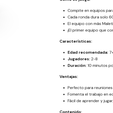
Compite en equipos para 
Cada ronda dura solo 6
El equipo con más Maletin
¡El primer equipo que con
Características:
Edad recomendada:
7
Jugadores:
2-8
Duración:
10 minutos po
Ventajas:
Perfecto para reuniones 
Fomenta el trabajo en eq
Fácil de aprender y jugar
Contenido: