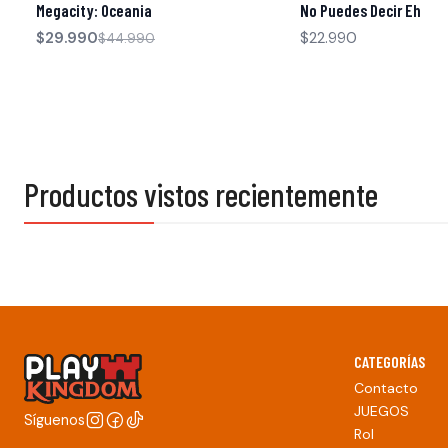
Megacity: Oceania
No Puedes Decir Eh
$29.990
$22.990
$44.990
Productos vistos recientemente
CATEGORÍAS
Contacto
JUEGOS
Síguenos
Rol