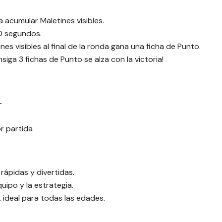
acumular Maletines visibles.
0 segundos.
es visibles al final de la ronda gana una ficha de Punto.
siga 3 fichas de Punto se alza con la victoria!
+
r partida
rápidas y divertidas.
uipo y la estrategia.
, ideal para todas las edades.