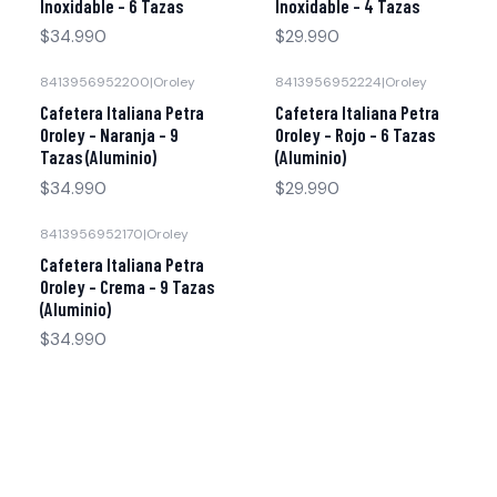
Inoxidable - 6 Tazas
Inoxidable - 4 Tazas
$34.990
$29.990
8413956952200
|
Oroley
8413956952224
|
Oroley
Cafetera Italiana Petra
Cafetera Italiana Petra
Oroley - Naranja - 9
Oroley - Rojo - 6 Tazas
Tazas (Aluminio)
(Aluminio)
$34.990
$29.990
8413956952170
|
Oroley
Cafetera Italiana Petra
Oroley - Crema - 9 Tazas
(Aluminio)
$34.990