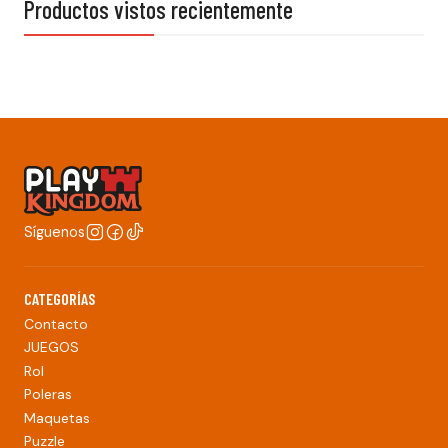
Productos vistos recientemente
Síguenos
CATEGORÍAS
Contacto
JUEGOS
Rol
Poleras
Maquetas
Puzzle