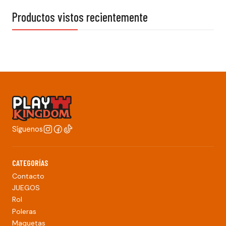
Productos vistos recientemente
Síguenos
CATEGORÍAS
Contacto
JUEGOS
Rol
Poleras
Maquetas