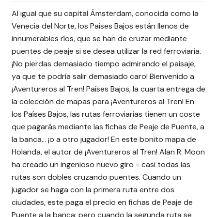
Al igual que su capital Ámsterdam, conocida como la
Venecia del Norte, los Países Bajos están llenos de
innumerables ríos, que se han de cruzar mediante
puentes de peaje si se desea utilizar la red ferroviaria.
¡No pierdas demasiado tiempo admirando el paisaje,
ya que te podría salir demasiado caro! Bienvenido a
¡Aventureros al Tren! Países Bajos, la cuarta entrega de
la colección de mapas para ¡Aventureros al Tren! En
los Países Bajos, las rutas ferroviarias tienen un coste
que pagarás mediante las fichas de Peaje de Puente, a
la banca... ¡o a otro jugador! En este bonito mapa de
Holanda, el autor de ¡Aventureros al Tren! Alan R. Moon
ha creado un ingenioso nuevo giro - casi todas las
rutas son dobles cruzando puentes. Cuando un
jugador se haga con la primera ruta entre dos
ciudades, este paga el precio en fichas de Peaje de
Puente a la banca; pero cuando la segunda ruta se